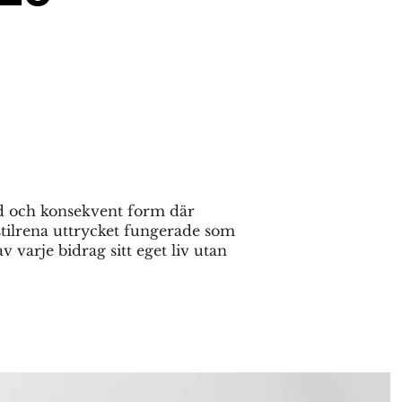
d och konsekvent form där
 stilrena uttrycket fungerade som
varje bidrag sitt eget liv utan