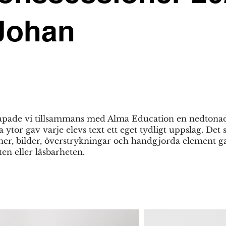
Johan
skapade vi tillsammans med Alma Education en nedtona
 ytor gav varje elevs text ett eget tydligt uppslag. Det
er, bilder, överstrykningar och handgjorda element gav 
n eller läsbarheten.