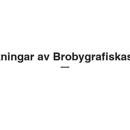
lkningar av Brobygrafiska