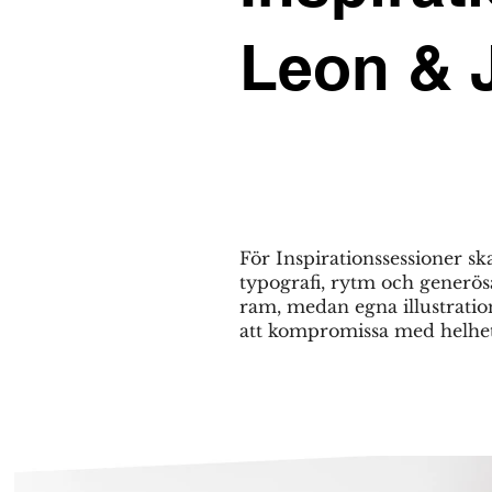
Leon & 
För Inspirationssessioner 
typografi, rytm och generösa
ram, medan egna illustration
att kompromissa med helhete