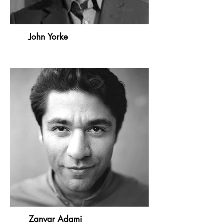
John Yorke
Zanyar Adami